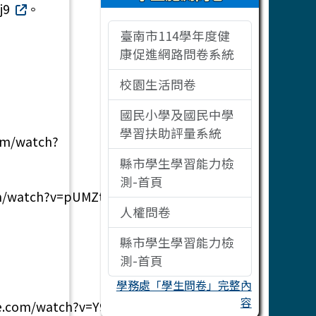
j9
。
臺南市114學年度健
康促進網路問卷系統
校園生活問卷
國民小學及國民中學
學習扶助評量系統
m/watch?
縣市學生學習能力檢
測-首頁
watch?v=pUMZt7gsxQk
人權問卷
縣市學生學習能力檢
測-首頁
學務處「學生問卷」完整內
容
om/watch?v=Y9gD-